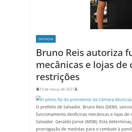
DESTAQUE
Bruno Reis autoriza 
mecânicas e lojas de
restrições
13 de março de 2021
O prefeito de Salvador, Bruno Reis (DEM), sanci
funcionamento deoficinas mecânicas e lojas de m
Salvador, Geraldo Júnior (MDB). Esta determina
prorrogação de medidas para o combate à pande