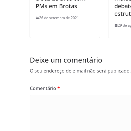
PMs em Brotas
debat
estru
26 de setembro de 2021
29 de a
Deixe um comentário
O seu endereço de e-mail não será publicado.
Comentário
*