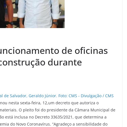
funcionamento de oficinas
 construção durante
onou nesta sexta-feira, 12,um decreto que autoriza o
ateriais. O pleito foi do presidente da Câmara Municipal de
ção está inclusa no Decreto 33635/2021, que determina a
mia do Novo Coronavírus. “Agradeço a sensibilidade do