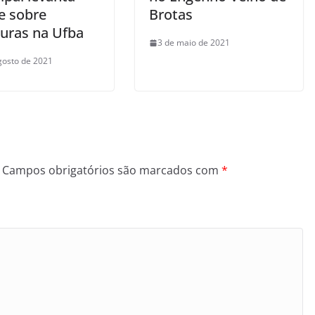
e sobre
Brotas
turas na Ufba
3 de maio de 2021
gosto de 2021
Campos obrigatórios são marcados com
*