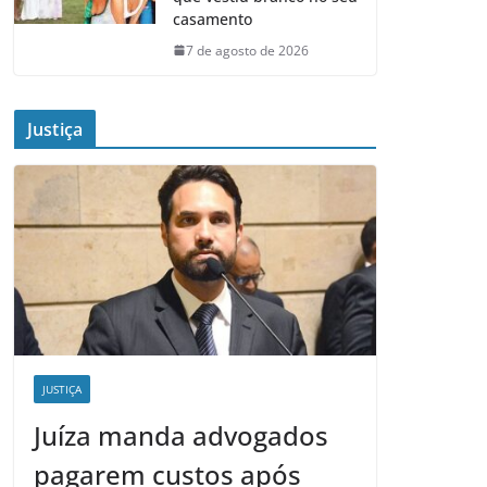
casamento
7 de agosto de 2026
Justiça
JUSTIÇA
Juíza manda advogados
pagarem custos após