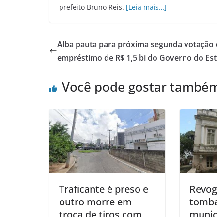
prefeito Bruno Reis.
[Leia mais…]
Alba pauta para próxima segunda votação 
empréstimo de R$ 1,5 bi do Governo do Es
Você pode gostar també
Traficante é preso e
Revog
outro morre em
tomb
troca de tiros com
munic