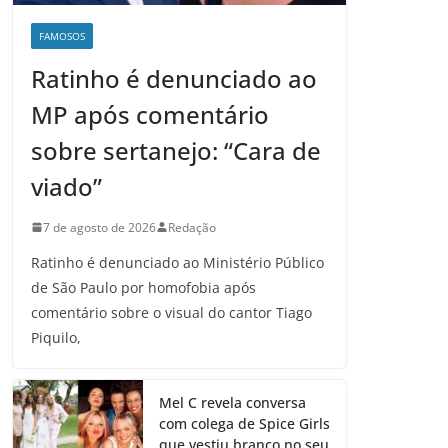
FAMOSOS
Ratinho é denunciado ao
MP após comentário
sobre sertanejo: “Cara de
viado”
7 de agosto de 2026
Redação
Ratinho é denunciado ao Ministério Público
de São Paulo por homofobia após
comentário sobre o visual do cantor Tiago
Piquilo,
Mel C revela conversa
com colega de Spice Girls
que vestiu branco no seu