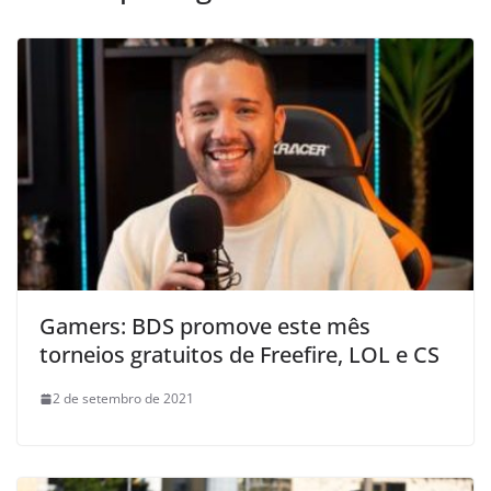
Gamers: BDS promove este mês
torneios gratuitos de Freefire, LOL e CS
2 de setembro de 2021