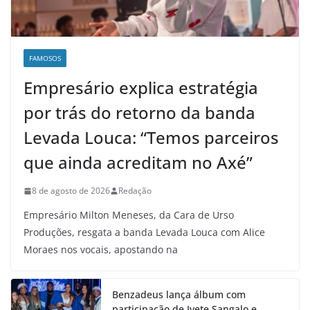
FAMOSOS
Empresário explica estratégia
por trás do retorno da banda
Levada Louca: “Temos parceiros
que ainda acreditam no Axé”
8 de agosto de 2026
Redação
Empresário Milton Meneses, da Cara de Urso
Produções, resgata a banda Levada Louca com Alice
Moraes nos vocais, apostando na
Benzadeus lança álbum com
participação de Ivete Sangalo e