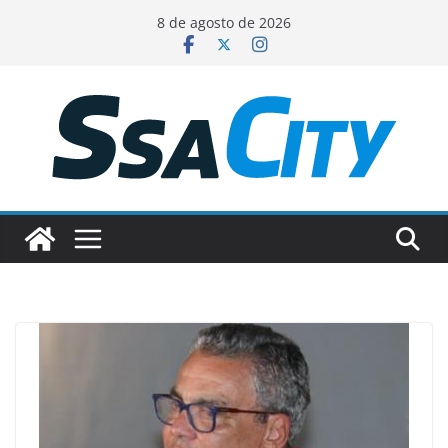
Pular
8 de agosto de 2026
para
o
conteúdo