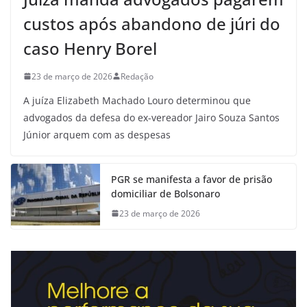
custos após abandono de júri do
caso Henry Borel
23 de março de 2026
Redação
A juíza Elizabeth Machado Louro determinou que
advogados da defesa do ex-vereador Jairo Souza Santos
Júnior arquem com as despesas
PGR se manifesta a favor de prisão
domiciliar de Bolsonaro
23 de março de 2026