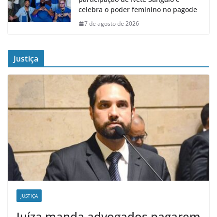
celebra o poder feminino no pagode
7 de agosto de 2026
Justiça
JUSTIÇA
Juíza manda advogados pagarem