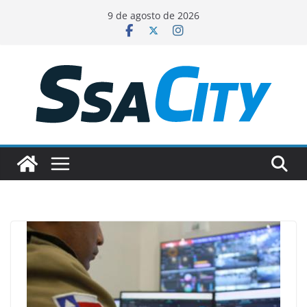
Pular
9 de agosto de 2026
para
o
conteúdo