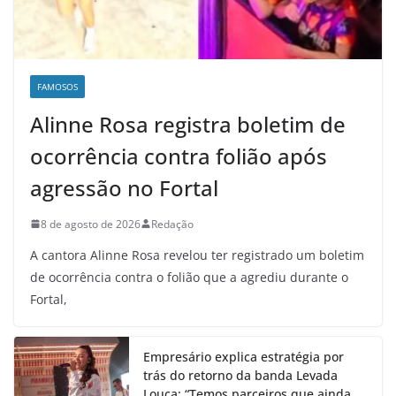
FAMOSOS
Alinne Rosa registra boletim de
ocorrência contra folião após
agressão no Fortal
8 de agosto de 2026
Redação
A cantora Alinne Rosa revelou ter registrado um boletim
de ocorrência contra o folião que a agrediu durante o
Fortal,
Empresário explica estratégia por
trás do retorno da banda Levada
Louca: “Temos parceiros que ainda