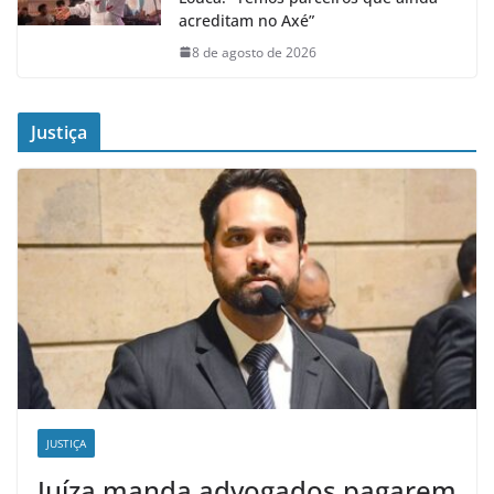
acreditam no Axé”
8 de agosto de 2026
Justiça
JUSTIÇA
Juíza manda advogados pagarem