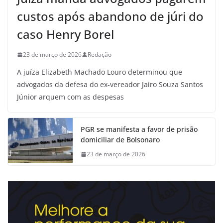
custos após abandono de júri do
caso Henry Borel
23 de março de 2026
Redação
A juíza Elizabeth Machado Louro determinou que
advogados da defesa do ex-vereador Jairo Souza Santos
Júnior arquem com as despesas
PGR se manifesta a favor de prisão
domiciliar de Bolsonaro
23 de março de 2026