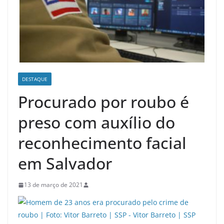
DESTAQUE
Procurado por roubo é
preso com auxílio do
reconhecimento facial
em Salvador
13 de março de 2021