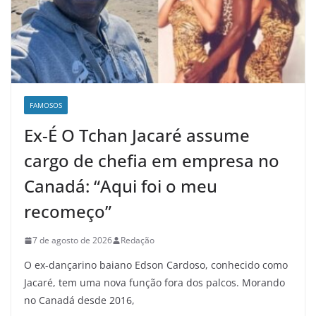
FAMOSOS
Ex-É O Tchan Jacaré assume
cargo de chefia em empresa no
Canadá: “Aqui foi o meu
recomeço”
7 de agosto de 2026
Redação
O ex-dançarino baiano Edson Cardoso, conhecido como
Jacaré, tem uma nova função fora dos palcos. Morando
no Canadá desde 2016,