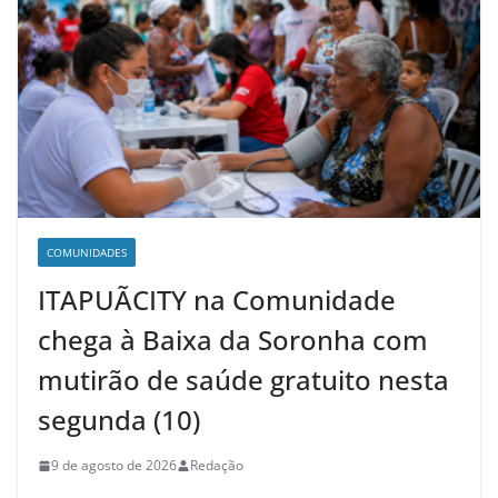
COMUNIDADES
ITAPUÃCITY na Comunidade
chega à Baixa da Soronha com
mutirão de saúde gratuito nesta
segunda (10)
9 de agosto de 2026
Redação