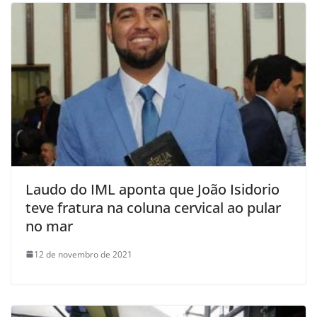
Laudo do IML aponta que João Isidorio
teve fratura na coluna cervical ao pular
no mar
12 de novembro de 2021