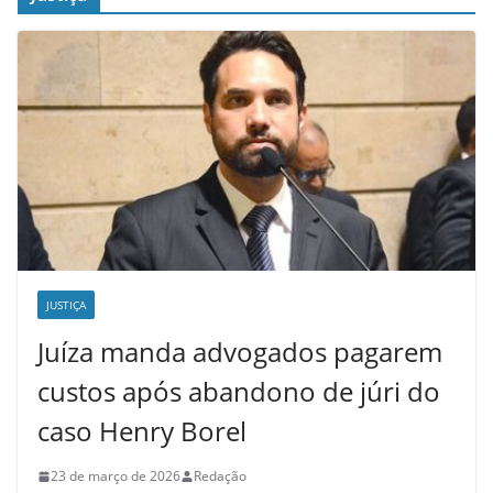
JUSTIÇA
Juíza manda advogados pagarem
custos após abandono de júri do
caso Henry Borel
23 de março de 2026
Redação