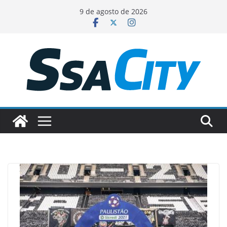
Pular
9 de agosto de 2026
para
o
conteúdo