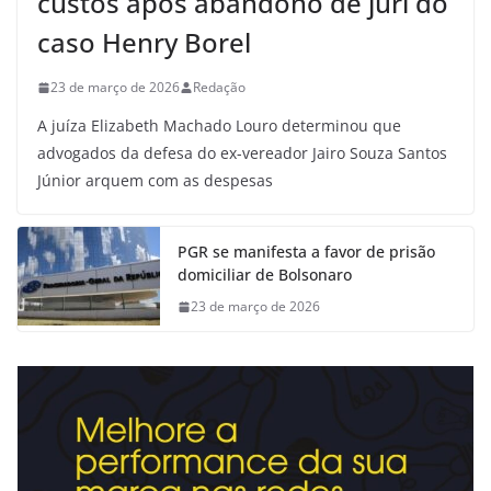
custos após abandono de júri do
caso Henry Borel
23 de março de 2026
Redação
A juíza Elizabeth Machado Louro determinou que
advogados da defesa do ex-vereador Jairo Souza Santos
Júnior arquem com as despesas
PGR se manifesta a favor de prisão
domiciliar de Bolsonaro
23 de março de 2026