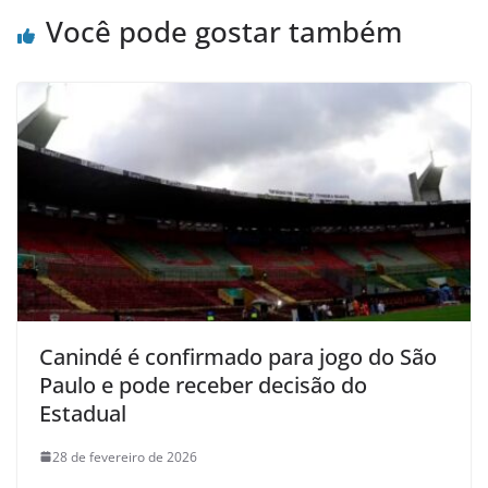
Você pode gostar também
Canindé é confirmado para jogo do São
Paulo e pode receber decisão do
Estadual
28 de fevereiro de 2026