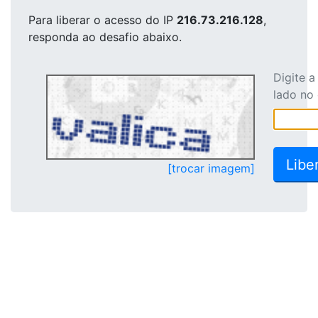
Para liberar o acesso
do IP
216.73.216.128
,
responda ao desafio abaixo.
Digite 
lado no
[trocar imagem]