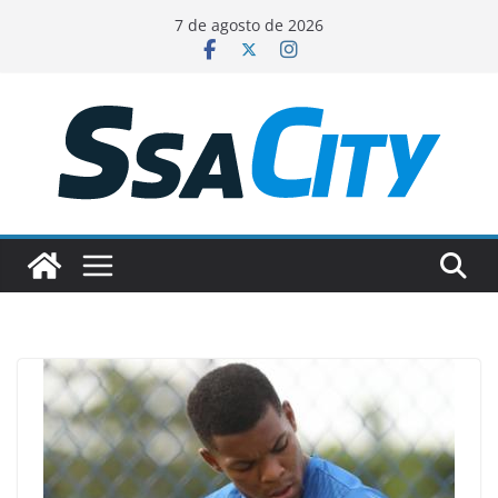
Pular
7 de agosto de 2026
para
o
conteúdo