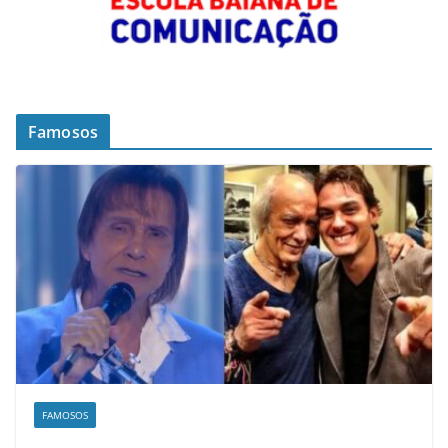
Famosos
FAMOSOS