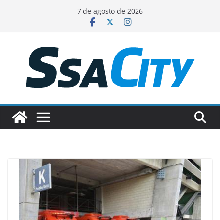
Pular
7 de agosto de 2026
para
o
conteúdo