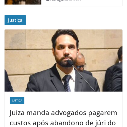
Justiça
JUSTIÇA
Juíza manda advogados pagarem
custos após abandono de júri do