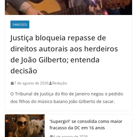
FAMOSOS
Justiça bloqueia repasse de
direitos autorais aos herdeiros
de João Gilberto; entenda
decisão
7 de agosto de 2026
Redação
O Tribunal de Justiça do Rio de Janeiro negou o pedido
dos filhos do músico baiano João Gilberto de sacar,
‘Supergirl’ se consolida como maior
fracasso da DC em 16 anos
6 de agosto de 2026