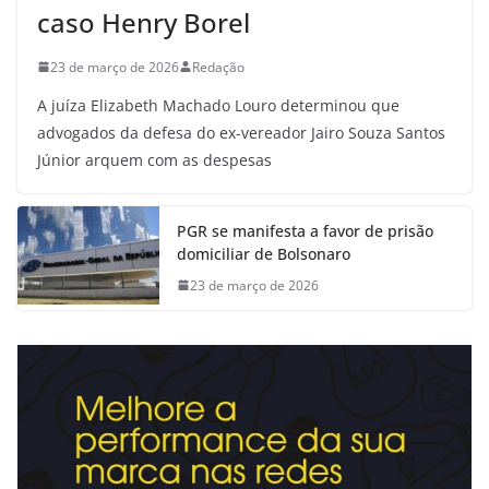
caso Henry Borel
23 de março de 2026
Redação
A juíza Elizabeth Machado Louro determinou que
advogados da defesa do ex-vereador Jairo Souza Santos
Júnior arquem com as despesas
PGR se manifesta a favor de prisão
domiciliar de Bolsonaro
23 de março de 2026