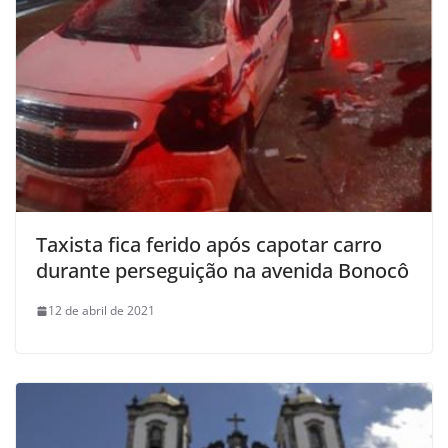
Taxista fica ferido após capotar carro
durante perseguição na avenida Bonocô
12 de abril de 2021