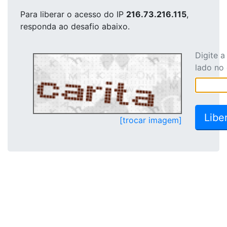
Para liberar o acesso
do IP
216.73.216.115
,
responda ao desafio abaixo.
Digite 
lado no
[trocar imagem]