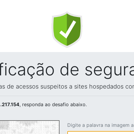
ificação de segur
vas de acessos suspeitos a sites hospedados co
.217.154
, responda ao desafio abaixo.
Digite a palavra na imagem 