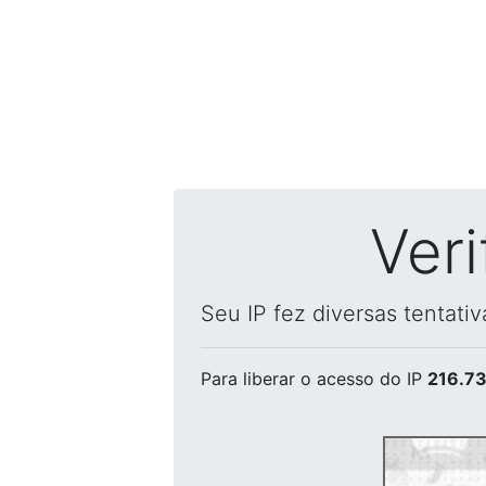
Ver
Seu IP fez diversas tentati
Para liberar o acesso
do IP
216.73