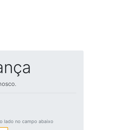
ança
nosco.
ao lado no campo abaixo