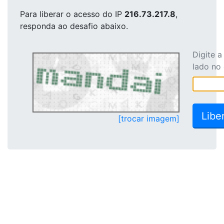
Para liberar o acesso
do IP
216.73.217.8
,
responda ao desafio abaixo.
Digite 
lado no
[trocar imagem]