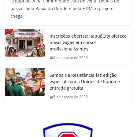
O Itapuãcity na Comunidade está de volta! Depois de
passar pela Baixa do Dendê e pela HDM, o projeto
chega
Inscrições abertas: ItapuãCity oferece
novas vagas em cursos
profissionalizantes
6 de agosto de 2026
Samba da Resistência faz edição
especial com a Unidos de Itapuã e
entrada gratuita
5 de agosto de 2026