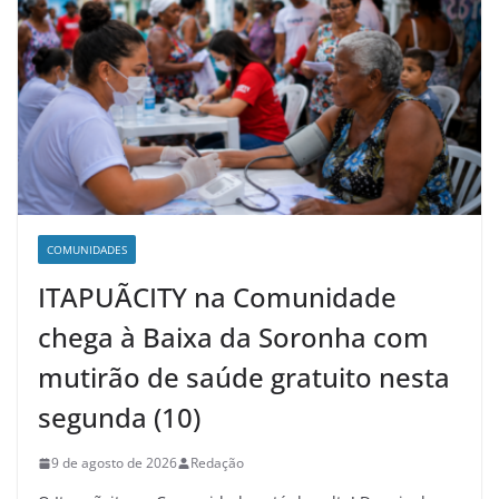
COMUNIDADES
ITAPUÃCITY na Comunidade
chega à Baixa da Soronha com
mutirão de saúde gratuito nesta
segunda (10)
9 de agosto de 2026
Redação