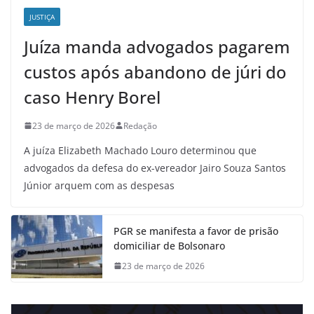
JUSTIÇA
Juíza manda advogados pagarem
custos após abandono de júri do
caso Henry Borel
23 de março de 2026
Redação
A juíza Elizabeth Machado Louro determinou que
advogados da defesa do ex-vereador Jairo Souza Santos
Júnior arquem com as despesas
PGR se manifesta a favor de prisão
domiciliar de Bolsonaro
23 de março de 2026