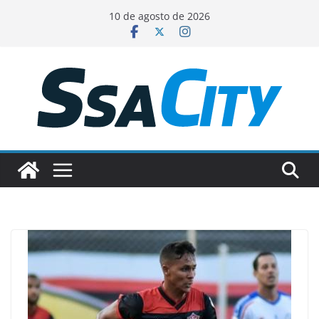
Pular
10 de agosto de 2026
para
o
conteúdo