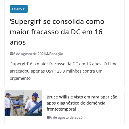
FAMOSOS
‘Supergirl’ se consolida como
maior fracasso da DC em 16
anos
6 de agosto de 2026
Redação
‘Supergirl’ é o maior fracasso da DC em 16 anos. O filme
arrecadou apenas US$ 125,9 milhões contra um
orçamento
Bruce Willis é visto em rara aparição
após diagnóstico de demência
frontotemporal
6 de agosto de 2026