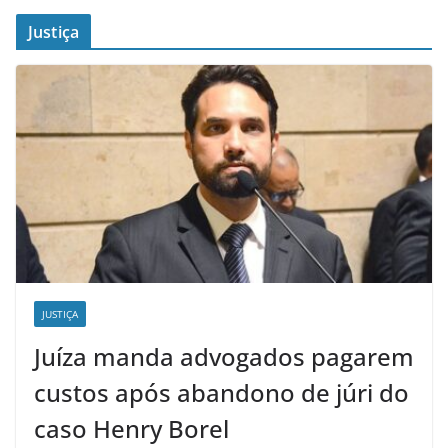
Justiça
JUSTIÇA
Juíza manda advogados pagarem
custos após abandono de júri do
caso Henry Borel