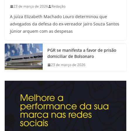
23 de março de 2026
Redação
A juíza Elizabeth Machado Louro determinou que
advogados da defesa do ex-vereador Jairo Souza Santos
Júnior arquem com as despesas
PGR se manifesta a favor de prisão
domiciliar de Bolsonaro
23 de março de 2026