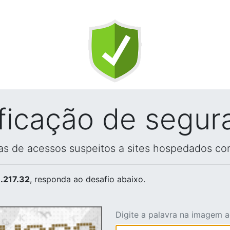
ificação de segur
vas de acessos suspeitos a sites hospedados co
.217.32
, responda ao desafio abaixo.
Digite a palavra na imagem 