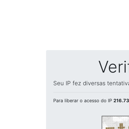
Ver
Seu IP fez diversas tentati
Para liberar o acesso
do IP
216.73