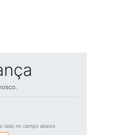
ança
nosco.
ao lado no campo abaixo