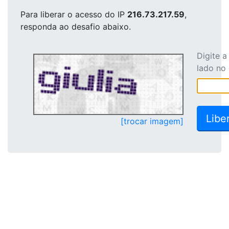
Para liberar o acesso
do IP
216.73.217.59
,
responda ao desafio abaixo.
Digite 
lado no
[trocar imagem]