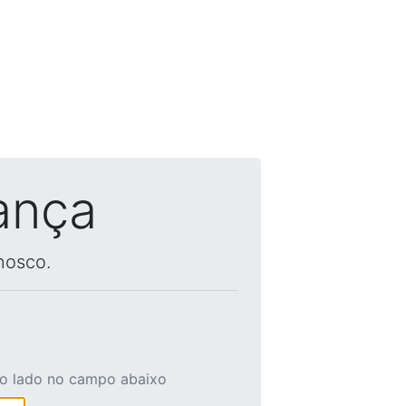
ança
nosco.
ao lado no campo abaixo