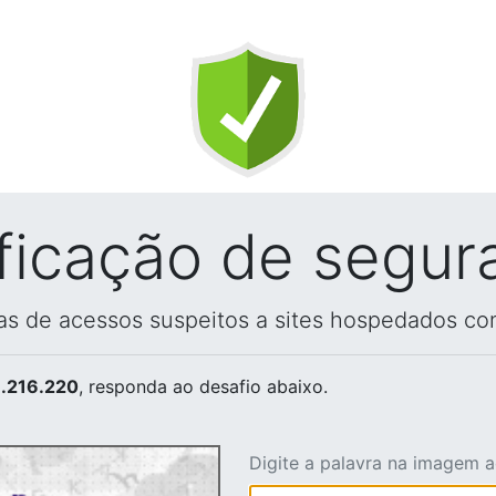
ificação de segur
vas de acessos suspeitos a sites hospedados co
.216.220
, responda ao desafio abaixo.
Digite a palavra na imagem 