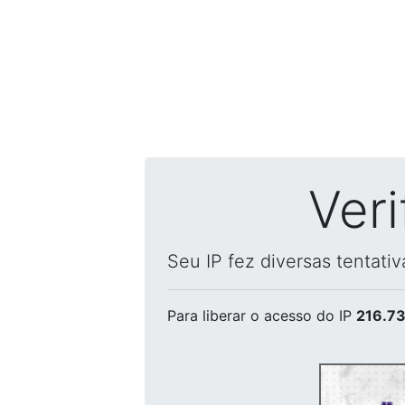
Ver
Seu IP fez diversas tentati
Para liberar o acesso
do IP
216.73