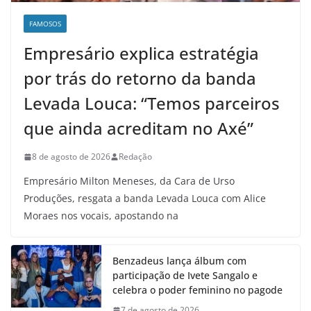
FAMOSOS
Empresário explica estratégia
por trás do retorno da banda
Levada Louca: “Temos parceiros
que ainda acreditam no Axé”
8 de agosto de 2026
Redação
Empresário Milton Meneses, da Cara de Urso
Produções, resgata a banda Levada Louca com Alice
Moraes nos vocais, apostando na
Benzadeus lança álbum com
participação de Ivete Sangalo e
celebra o poder feminino no pagode
7 de agosto de 2026