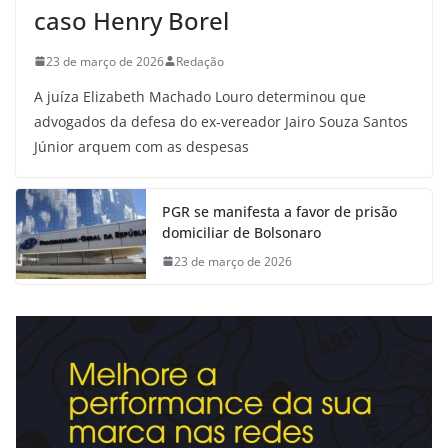
caso Henry Borel
23 de março de 2026
Redação
A juíza Elizabeth Machado Louro determinou que
advogados da defesa do ex-vereador Jairo Souza Santos
Júnior arquem com as despesas
PGR se manifesta a favor de prisão
domiciliar de Bolsonaro
23 de março de 2026