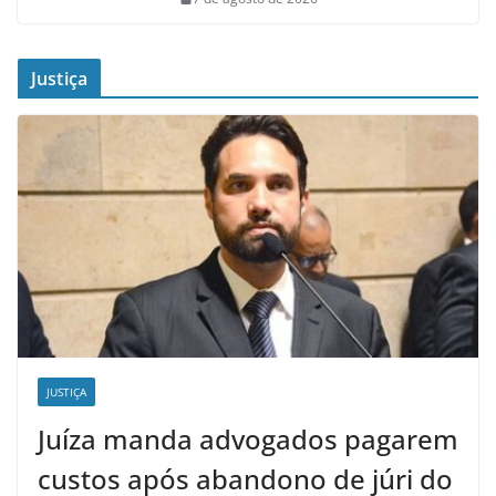
Justiça
JUSTIÇA
Juíza manda advogados pagarem
custos após abandono de júri do