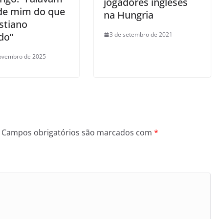
jogadores ingleses
de mim do que
na Hungria
stiano
3 de setembro de 2021
do”
ovembro de 2025
Campos obrigatórios são marcados com
*