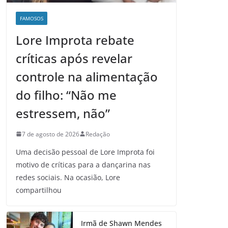
FAMOSOS
Lore Improta rebate
críticas após revelar
controle na alimentação
do filho: “Não me
estressem, não”
7 de agosto de 2026
Redação
Uma decisão pessoal de Lore Improta foi
motivo de críticas para a dançarina nas
redes sociais. Na ocasião, Lore
compartilhou
Irmã de Shawn Mendes