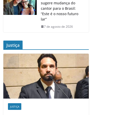
sugere mudança do
cantor para o Brasil:
“Este é o nosso futuro
lar”
7 de agosto de 2026
Justiça
JUSTIÇA