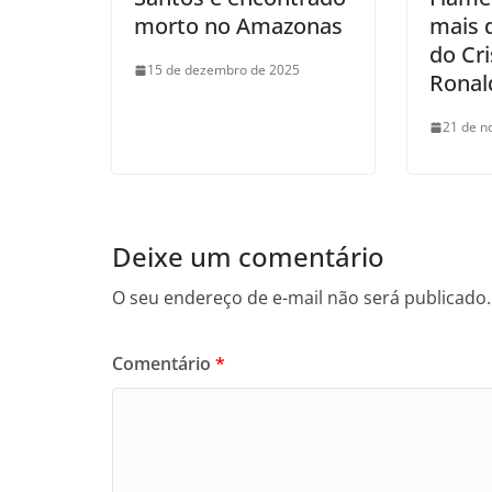
morto no Amazonas
mais 
do Cri
15 de dezembro de 2025
Ronal
21 de n
Deixe um comentário
O seu endereço de e-mail não será publicado.
Comentário
*