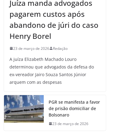
Juíza manda advogados
pagarem custos após
abandono de júri do caso
Henry Borel
23 de março de 2026
Redação
A juíza Elizabeth Machado Louro
determinou que advogados da defesa do
ex-vereador Jairo Souza Santos Júnior
arquem com as despesas
PGR se manifesta a favor
de prisão domiciliar de
Bolsonaro
23 de março de 2026