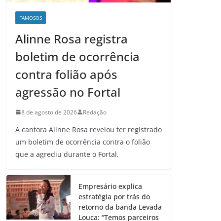
FAMOSOS
Alinne Rosa registra
boletim de ocorrência
contra folião após
agressão no Fortal
8 de agosto de 2026
Redação
A cantora Alinne Rosa revelou ter registrado
um boletim de ocorrência contra o folião
que a agrediu durante o Fortal,
Empresário explica
estratégia por trás do
retorno da banda Levada
Louca: “Temos parceiros