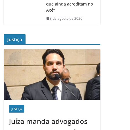
que ainda acreditam no
Axé”
8 de agosto de 2026
Justiça
JUSTIÇA
Juíza manda advogados