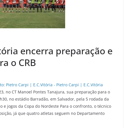
tória encerra preparação e
tra o CRB
 23, no CT Manoel Pontes Tanajura, sua preparação para o
19h30, no estádio Barradão, em Salvador, pela 5 rodada da
ão e jogos da Copa do Nordeste Para o confronto, o técnico
posição, já que quatro atletas seguem no Departamento