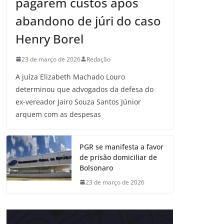
pagarem custos após
abandono de júri do caso
Henry Borel
23 de março de 2026
Redação
A juíza Elizabeth Machado Louro
determinou que advogados da defesa do
ex-vereador Jairo Souza Santos Júnior
arquem com as despesas
PGR se manifesta a favor
de prisão domiciliar de
Bolsonaro
23 de março de 2026