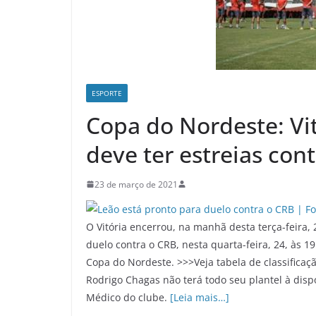
ESPORTE
Copa do Nordeste: Vi
deve ter estreias con
23 de março de 2021
O Vitória encerrou, na manhã desta terça-feira,
duelo contra o CRB, nesta quarta-feira, 24, às 
Copa do Nordeste. >>>Veja tabela de classificaç
Rodrigo Chagas não terá todo seu plantel à dis
Médico do clube.
[Leia mais…]