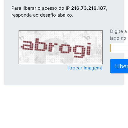
Para liberar o acesso
do IP
216.73.216.187
,
responda ao desafio abaixo.
Digite 
lado no
[trocar imagem]