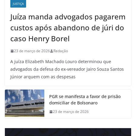
JUSTIÇA
Juíza manda advogados pagarem
custos após abandono de júri do
caso Henry Borel
23 de março de 2026
Redação
A juíza Elizabeth Machado Louro determinou que
advogados da defesa do ex-vereador Jairo Souza Santos
Júnior arquem com as despesas
PGR se manifesta a favor de prisão
domiciliar de Bolsonaro
23 de março de 2026