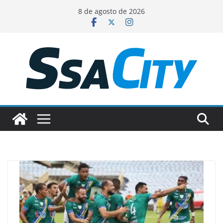
Pular
8 de agosto de 2026
para
o
conteúdo