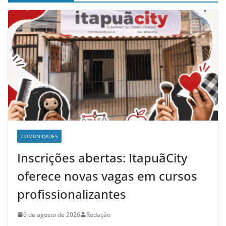
COMUNIDADES
Inscrições abertas: ItapuãCity
oferece novas vagas em cursos
profissionalizantes
6 de agosto de 2026
Redação