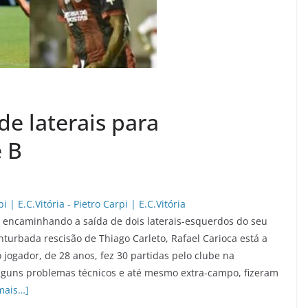
de laterais para
e B
tá encaminhando a saída de dois laterais-esquerdos do seu
nturbada rescisão de Thiago Carleto, Rafael Carioca está a
 jogador, de 28 anos, fez 30 partidas pelo clube na
lguns problemas técnicos e até mesmo extra-campo, fizeram
mais…]