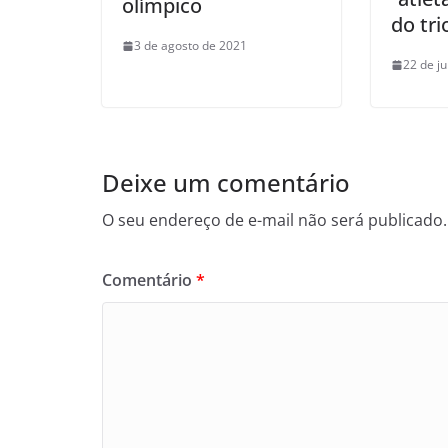
olímpico
do tri
3 de agosto de 2021
22 de j
Deixe um comentário
O seu endereço de e-mail não será publicado.
Comentário
*