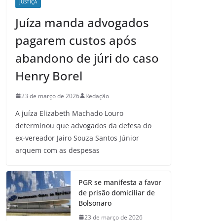
JUSTIÇA
Juíza manda advogados
pagarem custos após
abandono de júri do caso
Henry Borel
23 de março de 2026
Redação
A juíza Elizabeth Machado Louro
determinou que advogados da defesa do
ex-vereador Jairo Souza Santos Júnior
arquem com as despesas
PGR se manifesta a favor
de prisão domiciliar de
Bolsonaro
23 de março de 2026