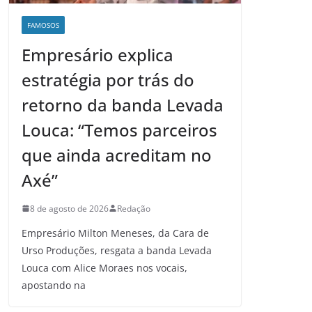
FAMOSOS
Empresário explica
estratégia por trás do
retorno da banda Levada
Louca: “Temos parceiros
que ainda acreditam no
Axé”
8 de agosto de 2026
Redação
Empresário Milton Meneses, da Cara de
Urso Produções, resgata a banda Levada
Louca com Alice Moraes nos vocais,
apostando na