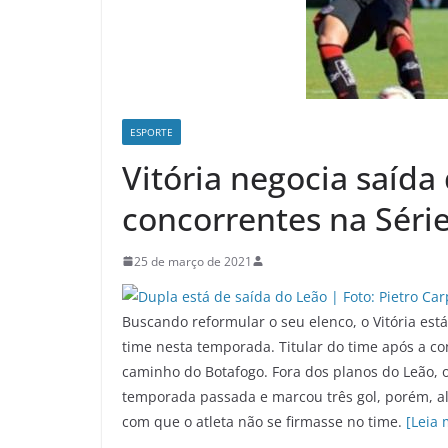
ESPORTE
Vitória negocia saída 
concorrentes na Séri
25 de março de 2021
Buscando reformular o seu elenco, o Vitória es
time nesta temporada. Titular do time após a co
caminho do Botafogo. Fora dos planos do Leão, o
temporada passada e marcou três gol, porém, a
com que o atleta não se firmasse no time.
[Leia 