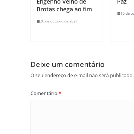
Engenho Velho de
Paz
Brotas chega ao fim
16 de o
20 de outubro de 2021
Deixe um comentário
O seu endereço de e-mail não será publicado.
Comentário
*