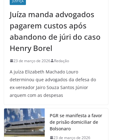
JUSTIÇA
Juíza manda advogados
pagarem custos após
abandono de júri do caso
Henry Borel
23 de março de 2026
Redação
A juíza Elizabeth Machado Louro
determinou que advogados da defesa do
ex-vereador Jairo Souza Santos Júnior
arquem com as despesas
PGR se manifesta a favor
de prisão domiciliar de
Bolsonaro
23 de março de 2026