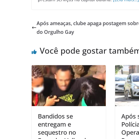
Após ameaças, clube apaga postagem sobr
do Orgulho Gay
Você pode gostar també
Bandidos se
Após s
entregam e
Políci
sequestro no
Opera