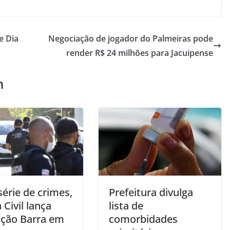
e Dia
Negociação de jogador do Palmeiras pode
render R$ 24 milhões para Jacuipense
m
érie de crimes,
Prefeitura divulga
a Civil lança
lista de
ção Barra em
comorbidades