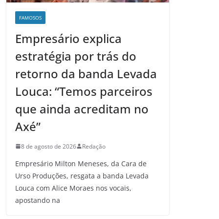
FAMOSOS
Empresário explica
estratégia por trás do
retorno da banda Levada
Louca: “Temos parceiros
que ainda acreditam no
Axé”
8 de agosto de 2026
Redação
Empresário Milton Meneses, da Cara de
Urso Produções, resgata a banda Levada
Louca com Alice Moraes nos vocais,
apostando na