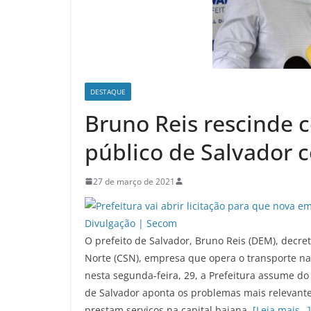
DESTAQUE
Bruno Reis rescinde c
público de Salvador 
27 de março de 2021
O prefeito de Salvador, Bruno Reis (DEM), decre
Norte (CSN), empresa que opera o transporte nas
nesta segunda-feira, 29, a Prefeitura assume do 
de Salvador aponta os problemas mais relevant
prestam serviços na capital baiana.
[Leia mais…]