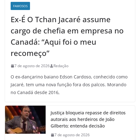
FAMOSOS
Ex-É O Tchan Jacaré assume
cargo de chefia em empresa no
Canadá: “Aqui foi o meu
recomeço”
7 de agosto de 2026
Redação
O ex-dançarino baiano Edson Cardoso, conhecido como
Jacaré, tem uma nova função fora dos palcos. Morando
no Canadá desde 2016,
Justiça bloqueia repasse de direitos
autorais aos herdeiros de João
Gilberto; entenda decisão
7 de agosto de 2026