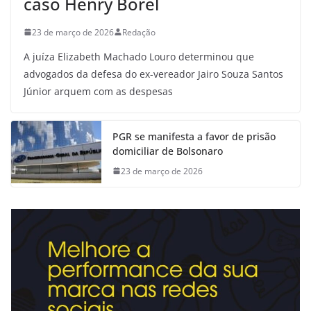
caso Henry Borel
23 de março de 2026
Redação
A juíza Elizabeth Machado Louro determinou que
advogados da defesa do ex-vereador Jairo Souza Santos
Júnior arquem com as despesas
PGR se manifesta a favor de prisão
domiciliar de Bolsonaro
23 de março de 2026