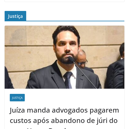
Justiça
JUSTIÇA
Juíza manda advogados pagarem
custos após abandono de júri do