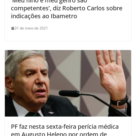
‘Meu filho e meu genro são
competentes’, diz Roberto Carlos sobre
indicações ao Ibametro
31 de maio de 2021
PF faz nesta sexta-feira perícia médica
em Augusto Heleno por ordem de