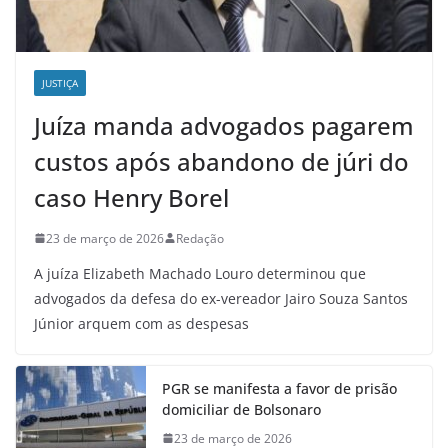
JUSTIÇA
Juíza manda advogados pagarem
custos após abandono de júri do
caso Henry Borel
23 de março de 2026
Redação
A juíza Elizabeth Machado Louro determinou que
advogados da defesa do ex-vereador Jairo Souza Santos
Júnior arquem com as despesas
PGR se manifesta a favor de prisão
domiciliar de Bolsonaro
23 de março de 2026