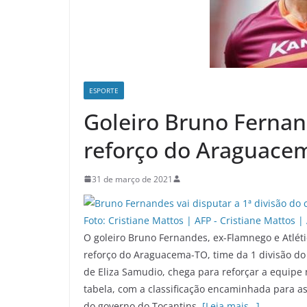
ESPORTE
Goleiro Bruno Ferna
reforço do Araguace
31 de março de 2021
O goleiro Bruno Fernandes, ex-Flamnego e Atléti
reforço do Araguacema-TO, time da 1 divisão d
de Eliza Samudio, chega para reforçar a equipe 
tabela, com a classificação encaminhada para a
do governo do Tocantins.
[Leia mais…]