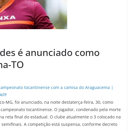
ndes é anunciado como
ma-TO
co-MG, foi anunciado, na noite destaterça-feira, 30, como
o campeonato tocantinense. O jogador, condenado pela morte
na reta final do estadual. O clube atualmente o 3 colocado na
s semifinais. A competição está suspensa, conforme decreto