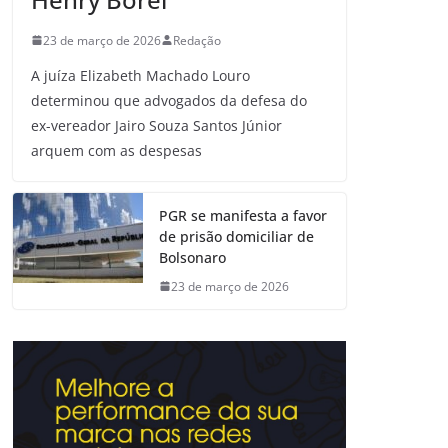
23 de março de 2026
Redação
A juíza Elizabeth Machado Louro
determinou que advogados da defesa do
ex-vereador Jairo Souza Santos Júnior
arquem com as despesas
PGR se manifesta a favor
de prisão domiciliar de
Bolsonaro
23 de março de 2026