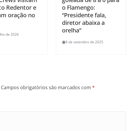
sto Redentor e
o Flamengo:
zam oração no
“Presidente fala,
diretor abaixa a
orelha”
ulho de 2026
8 de setembro de 2025
Campos obrigatórios são marcados com
*