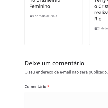
Feminino
o Cri
reali
5 de maio de 2025
Rio
24 de j
Deixe um comentário
O seu endereço de e-mail não será publicado.
Comentário
*