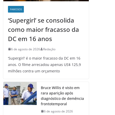
FAMOSOS
‘Supergirl’ se consolida
como maior fracasso da
DC em 16 anos
6 de agosto de 2026
Redação
‘Supergirl’ é o maior fracasso da DC em 16
anos. O filme arrecadou apenas US$ 125,9
milhões contra um orçamento
Bruce Willis é visto em
rara aparição após
diagnóstico de demência
frontotemporal
6 de agosto de 2026