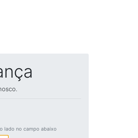
ança
nosco.
ao lado no campo abaixo