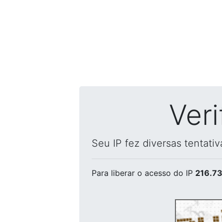
Ver
Seu IP fez diversas tentati
Para liberar o acesso
do IP
216.73