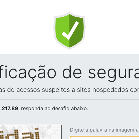
ificação de segur
vas de acessos suspeitos a sites hospedados co
.217.89
, responda ao desafio abaixo.
Digite a palavra na imagem 