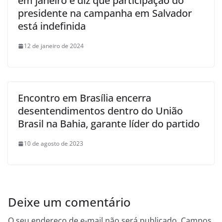
em janeiro e diz que participação do
presidente na campanha em Salvador
está indefinida
12 de janeiro de 2024
Encontro em Brasília encerra
desentendimentos dentro do União
Brasil na Bahia, garante líder do partido
10 de agosto de 2023
Deixe um comentário
O seu endereço de e-mail não será publicado.
Campos