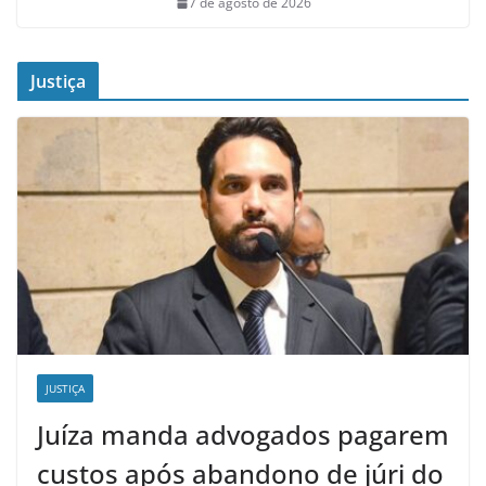
7 de agosto de 2026
Justiça
JUSTIÇA
Juíza manda advogados pagarem
custos após abandono de júri do