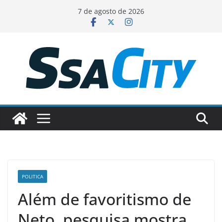
Pular
7 de agosto de 2026
para
o
conteúdo
POLITICA
Além de favoritismo de
Neto, pesquisa mostra