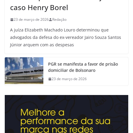
caso Henry Borel
23 de março de 2026
Redação
A juíza Elizabeth Machado Louro determinou que
advogados da defesa do ex-vereador Jairo Souza Santos
Júnior arquem com as despesas
PGR se manifesta a favor de prisão
domiciliar de Bolsonaro
23 de março de 2026