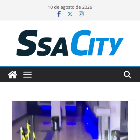
Pular
10 de agosto de 2026
para
o
conteúdo