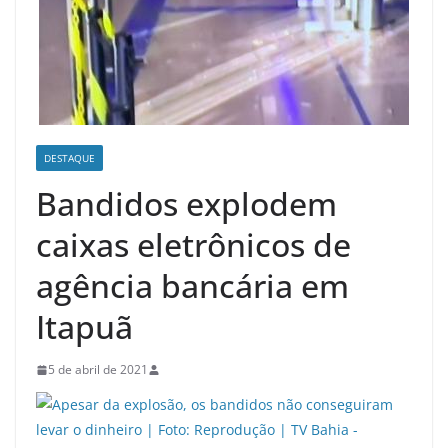
DESTAQUE
Bandidos explodem
caixas eletrônicos de
agência bancária em
Itapuã
5 de abril de 2021