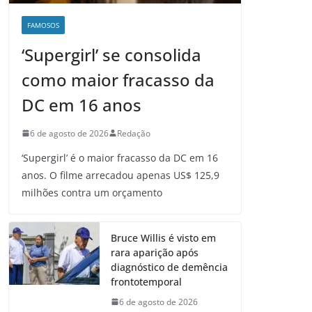
FAMOSOS
‘Supergirl’ se consolida
como maior fracasso da
DC em 16 anos
6 de agosto de 2026
Redação
‘Supergirl’ é o maior fracasso da DC em 16
anos. O filme arrecadou apenas US$ 125,9
milhões contra um orçamento
Bruce Willis é visto em
rara aparição após
diagnóstico de demência
frontotemporal
6 de agosto de 2026