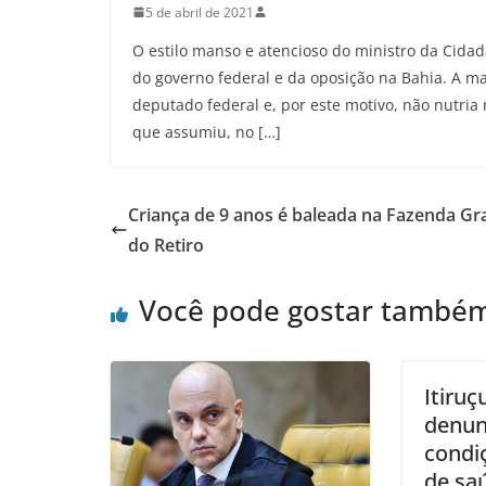
5 de abril de 2021
O estilo manso e atencioso do ministro da Cida
do governo federal e da oposição na Bahia. A ma
deputado federal e, por este motivo, não nutria
que assumiu, no […]
Criança de 9 anos é baleada na Fazenda G
do Retiro
Você pode gostar també
Itiruç
denun
condi
de saú