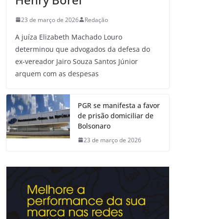
23 de março de 2026
Redação
A juíza Elizabeth Machado Louro
determinou que advogados da defesa do
ex-vereador Jairo Souza Santos Júnior
arquem com as despesas
PGR se manifesta a favor
de prisão domiciliar de
Bolsonaro
23 de março de 2026