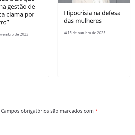
 na gestão de
Hipocrisia na defesa
ta clama por
das mulheres
rro”
15 de outubro de 2025
ovembro de 2023
Campos obrigatórios são marcados com
*