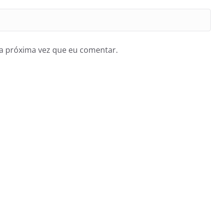
a próxima vez que eu comentar.