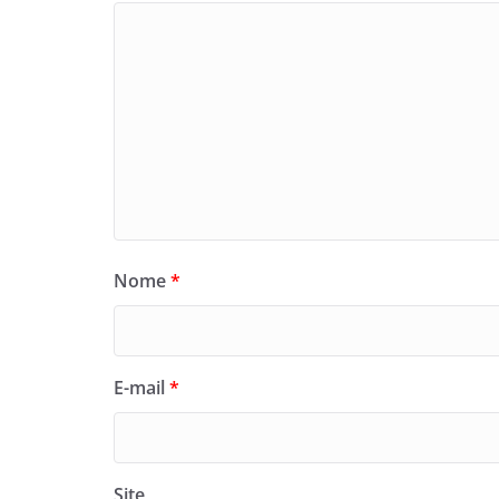
Nome
*
E-mail
*
Site