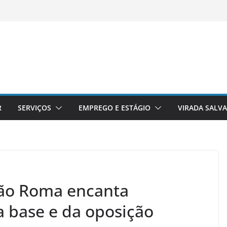
R
SERVIÇOS
EMPREGO E ESTÁGIO
VIRADA SALV
João Roma encanta
 base e da oposição