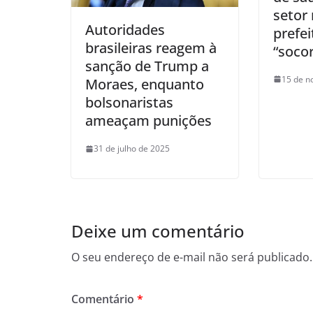
setor
Autoridades
prefei
brasileiras reagem à
“soco
sanção de Trump a
15 de n
Moraes, enquanto
bolsonaristas
ameaçam punições
31 de julho de 2025
Deixe um comentário
O seu endereço de e-mail não será publicado.
Comentário
*