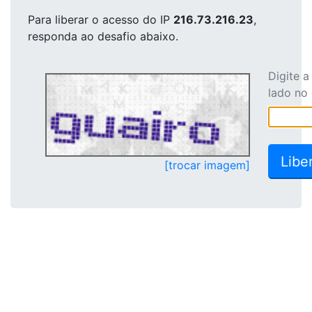
Para liberar o acesso
do IP
216.73.216.23
,
responda ao desafio abaixo.
Digite 
lado no
[trocar imagem]