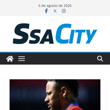
Pular
6 de agosto de 2026
para
o
conteúdo