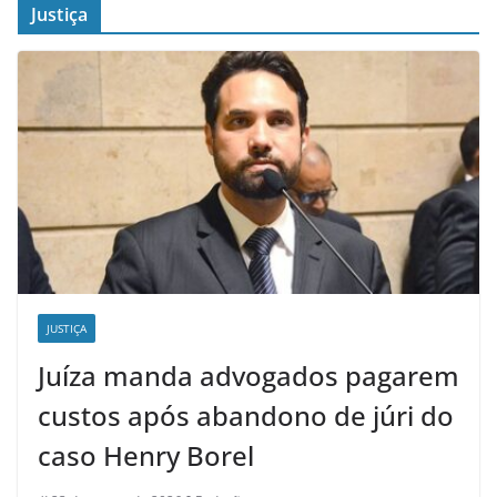
Justiça
JUSTIÇA
Juíza manda advogados pagarem
custos após abandono de júri do
caso Henry Borel