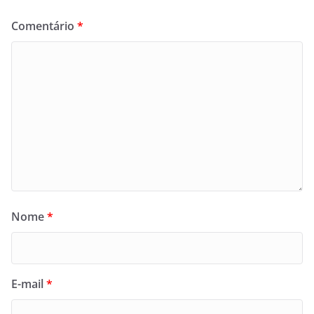
Comentário
*
Nome
*
E-mail
*