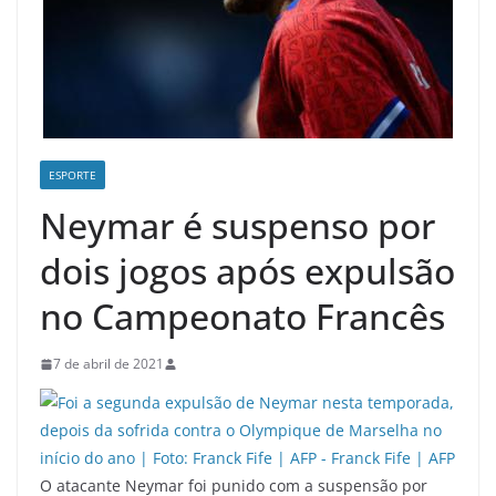
ESPORTE
Neymar é suspenso por
dois jogos após expulsão
no Campeonato Francês
7 de abril de 2021
O atacante Neymar foi punido com a suspensão por