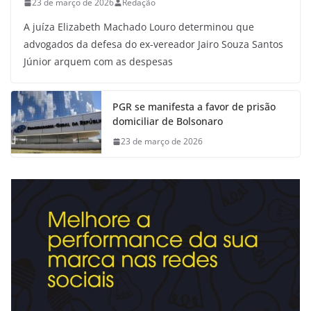
23 de março de 2026
Redação
A juíza Elizabeth Machado Louro determinou que
advogados da defesa do ex-vereador Jairo Souza Santos
Júnior arquem com as despesas
PGR se manifesta a favor de prisão
domiciliar de Bolsonaro
23 de março de 2026