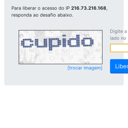
Para liberar o acesso
do IP
216.73.216.168
,
responda ao desafio abaixo.
Digite 
lado no
[trocar imagem]