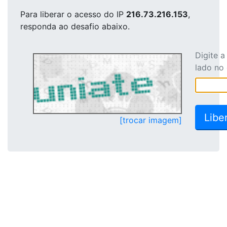
Para liberar o acesso
do IP
216.73.216.153
,
responda ao desafio abaixo.
Digite 
lado no
[trocar imagem]