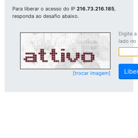
Para liberar o acesso
do IP
216.73.216.185
,
responda ao desafio abaixo.
Digite 
lado no
[trocar imagem]