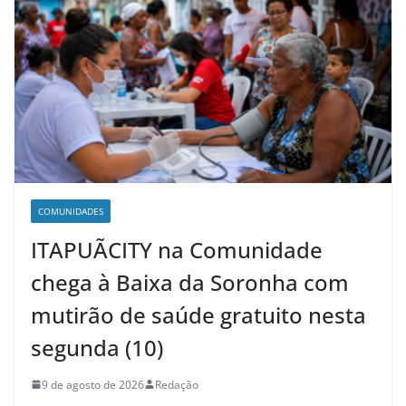
COMUNIDADES
ITAPUÃCITY na Comunidade
chega à Baixa da Soronha com
mutirão de saúde gratuito nesta
segunda (10)
9 de agosto de 2026
Redação