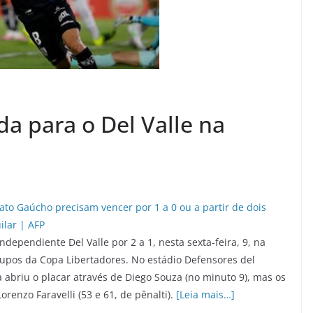
a para o Del Valle na
ependiente Del Valle por 2 a 1, nesta sexta-feira, 9, na
rupos da Copa Libertadores. No estádio Defensores del
abriu o placar através de Diego Souza (no minuto 9), mas os
renzo Faravelli (53 e 61, de pênalti).
[Leia mais…]