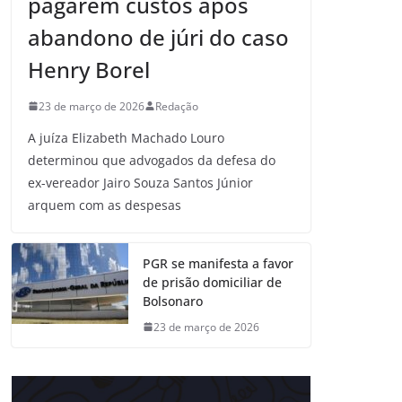
pagarem custos após
abandono de júri do caso
Henry Borel
23 de março de 2026
Redação
A juíza Elizabeth Machado Louro
determinou que advogados da defesa do
ex-vereador Jairo Souza Santos Júnior
arquem com as despesas
PGR se manifesta a favor
de prisão domiciliar de
Bolsonaro
23 de março de 2026