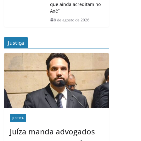
que ainda acreditam no
Axé”
8 de agosto de 2026
Justiça
JUSTIÇA
Juíza manda advogados