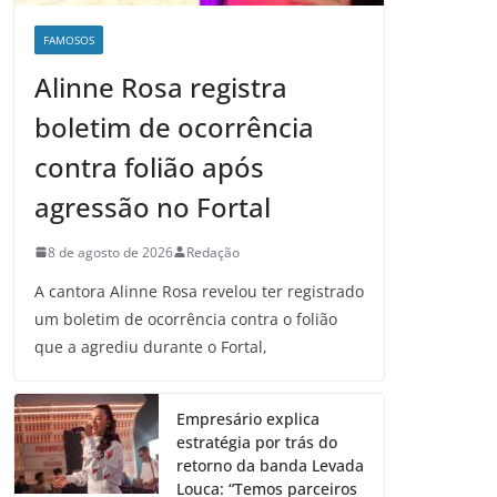
FAMOSOS
Alinne Rosa registra
boletim de ocorrência
contra folião após
agressão no Fortal
8 de agosto de 2026
Redação
A cantora Alinne Rosa revelou ter registrado
um boletim de ocorrência contra o folião
que a agrediu durante o Fortal,
Empresário explica
estratégia por trás do
retorno da banda Levada
Louca: “Temos parceiros