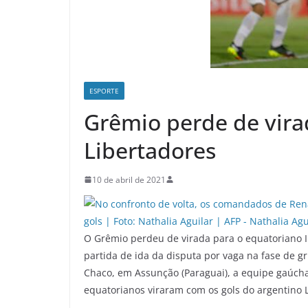
ESPORTE
Grêmio perde de virad
Libertadores
10 de abril de 2021
O Grêmio perdeu de virada para o equatoriano Ind
partida de ida da disputa por vaga na fase de g
Chaco, em Assunção (Paraguai), a equipe gaúcha 
equatorianos viraram com os gols do argentino Lo