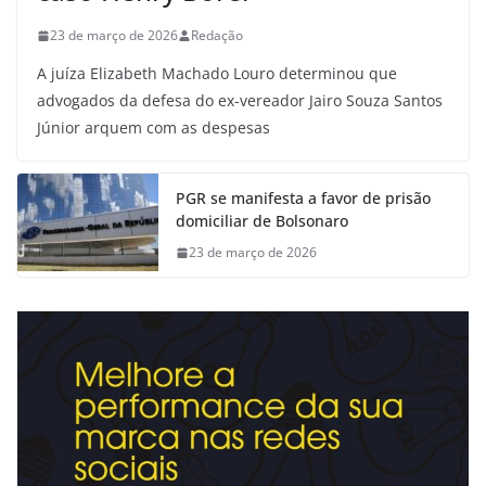
23 de março de 2026
Redação
A juíza Elizabeth Machado Louro determinou que
advogados da defesa do ex-vereador Jairo Souza Santos
Júnior arquem com as despesas
PGR se manifesta a favor de prisão
domiciliar de Bolsonaro
23 de março de 2026