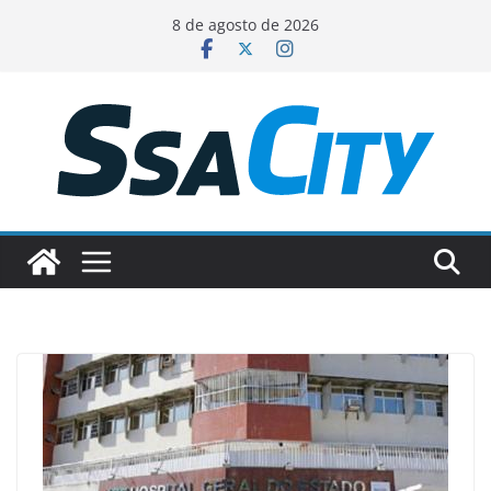
Pular
8 de agosto de 2026
para
o
conteúdo