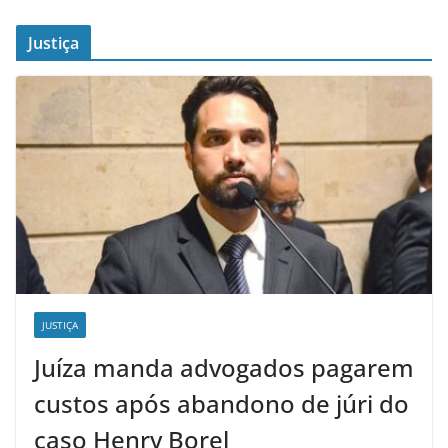
Justiça
JUSTIÇA
Juíza manda advogados pagarem
custos após abandono de júri do
caso Henry Borel