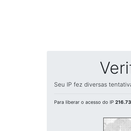
Ver
Seu IP fez diversas tentati
Para liberar o acesso
do IP
216.73