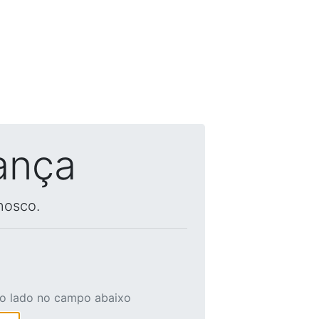
ança
nosco.
ao lado no campo abaixo