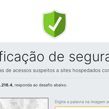
ificação de segur
vas de acessos suspeitos a sites hospedados co
.216.4
, responda ao desafio abaixo.
Digite a palavra na imagem 