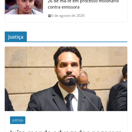
26 de má-fé em processo milionário
contra emissora
6 de agosto de 2026
Justiça
JUSTIÇA