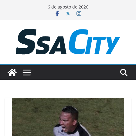
Pular
6 de agosto de 2026
para
o
conteúdo