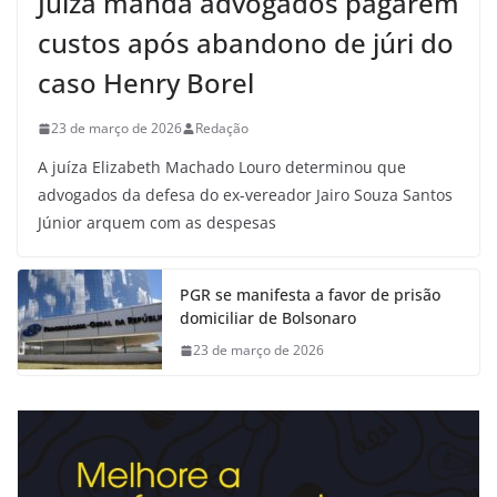
Juíza manda advogados pagarem
custos após abandono de júri do
caso Henry Borel
23 de março de 2026
Redação
A juíza Elizabeth Machado Louro determinou que
advogados da defesa do ex-vereador Jairo Souza Santos
Júnior arquem com as despesas
PGR se manifesta a favor de prisão
domiciliar de Bolsonaro
23 de março de 2026