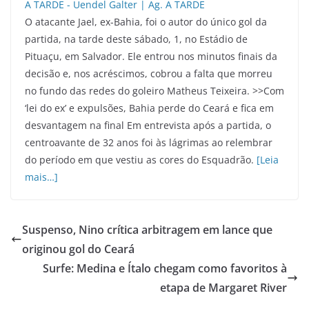
O atacante Jael, ex-Bahia, foi o autor do único gol da
partida, na tarde deste sábado, 1, no Estádio de
Pituaçu, em Salvador. Ele entrou nos minutos finais da
decisão e, nos acréscimos, cobrou a falta que morreu
no fundo das redes do goleiro Matheus Teixeira. >>Com
‘lei do ex’ e expulsões, Bahia perde do Ceará e fica em
desvantagem na final Em entrevista após a partida, o
centroavante de 32 anos foi às lágrimas ao relembrar
do período em que vestiu as cores do Esquadrão.
[Leia
mais…]
Suspenso, Nino crítica arbitragem em lance que
originou gol do Ceará
Surfe: Medina e Ítalo chegam como favoritos à
etapa de Margaret River