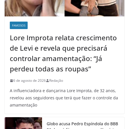
FAMOSOS
Lore Improta relata crescimento
de Levi e revela que precisará
controlar amamentação: “Já
perdeu todas as roupas”
6 de agosto de 2026
Redação
A influenciadora e dançarina Lore Improta, de 32 anos,
revelou aos seguidores que terá que fazer o controle da
amamentação
Globo acusa Pedro Espíndola do BBB