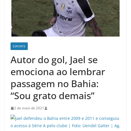
ESPORTE
Autor do gol, Jael se
emociona ao lembrar
passagem no Bahia:
“Sou grato demais”
2 de maio de 2021