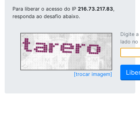
Para liberar o acesso
do IP
216.73.217.83
,
responda ao desafio abaixo.
Digite 
lado no
[trocar imagem]