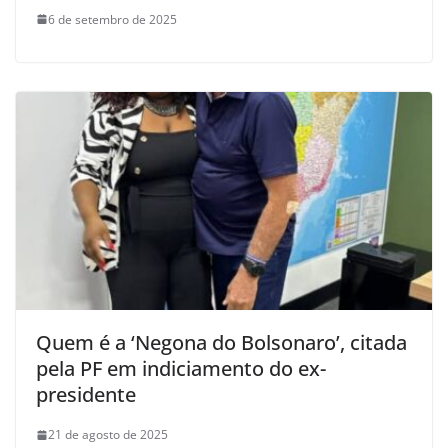
6 de setembro de 2025
Quem é a ‘Negona do Bolsonaro’, citada
pela PF em indiciamento do ex-
presidente
21 de agosto de 2025