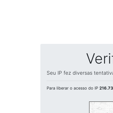
Ver
Seu IP fez diversas tentati
Para liberar o acesso
do IP
216.73