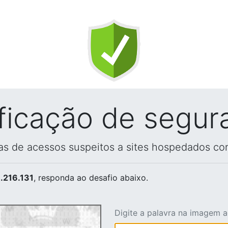
ificação de segur
vas de acessos suspeitos a sites hospedados co
.216.131
, responda ao desafio abaixo.
Digite a palavra na imagem 