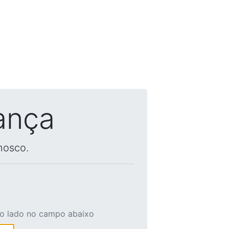
ança
nosco.
ao lado no campo abaixo