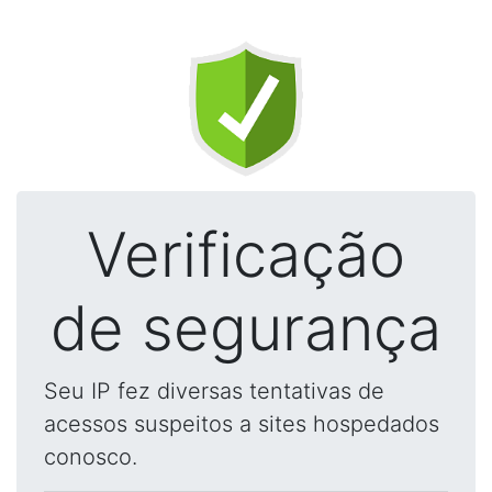
Verificação
de segurança
Seu IP fez diversas tentativas de
acessos suspeitos a sites hospedados
conosco.