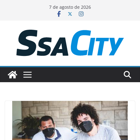
Pular
7 de agosto de 2026
para
o
conteúdo