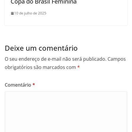
Copa do Brasil Feminina
10 de julho de 2025
Deixe um comentário
O seu endereço de e-mail não será publicado.
Campos
obrigatórios são marcados com
*
Comentário
*