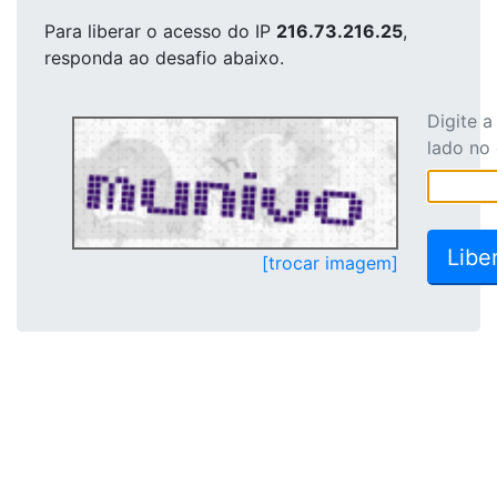
Para liberar o acesso
do IP
216.73.216.25
,
responda ao desafio abaixo.
Digite 
lado no
[trocar imagem]