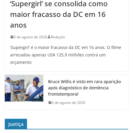
‘Supergirl’ se consolida como
maior fracasso da DC em 16
anos
6 de agosto de 2026
Redação
‘Supergirl’ é o maior fracasso da DC em 16 anos. O filme
arrecadou apenas US$ 125,9 milhões contra um
orçamento
Bruce Willis é visto em rara aparição
após diagnóstico de demência
frontotemporal
6 de agosto de 2026
Justiça