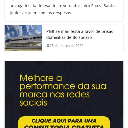
advogados da defesa do ex-vereador Jairo Souza Santos
Júnior arquem com as despesas
PGR se manifesta a favor de prisão
domiciliar de Bolsonaro
23 de março de 2026