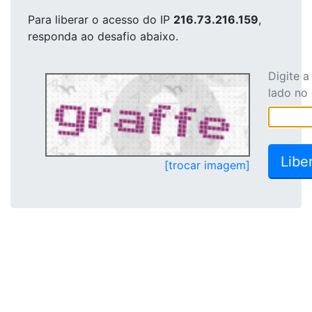
Para liberar o acesso
do IP
216.73.216.159
,
responda ao desafio abaixo.
Digite 
lado no
[trocar imagem]